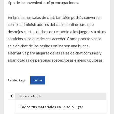
tipo de inconvenientes ni preocupaciones.
En las mismas salas de chat, también podrás conversar
con los administradores del casino online para que
despejes ciertas dudas con respecto a los juegos y a otros
servicios a los que desees acceder. Como podrás ver, la
sala de chat de los casinos online son una buena
alternativa para alejarse de las salas de chat comunes y
abarrotadas de personas sospechosas e inescrupulosas.
Related tags :
online
Previous Article
N
Todos tus materiales en un solo lugar
a